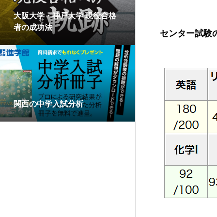
大阪大学・神戸大学 現役合格
者の成功法
センター試験
関西の中学入試分析