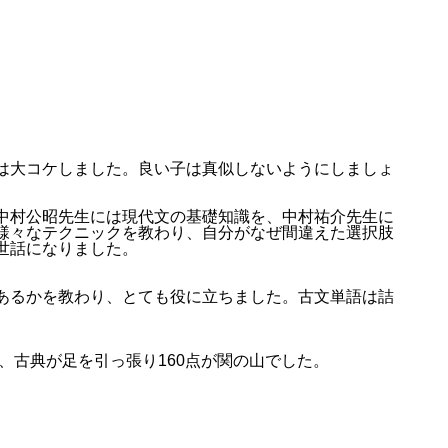
は大コケしました。良い子は真似しないようにしましょ
中村公昭先生には現代文の基礎知識を、中村祐介先生に
様々なテクニックを教わり、自分がなぜ間違えた選択肢
世話になりました。
あるかを教わり、とても役に立ちました。古文単語は詰
、古典が足を引っ張り160点が関の山でした。