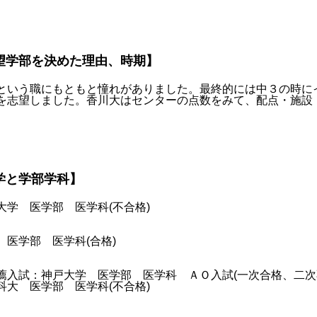
望学部を決めた理由、時期】
という職にもともと憧れがありました。最終的には中３の時に
を志望しました。香川大はセンターの点数をみて、配点・施設
学と学部学科】
大学 医学部 医学科(不合格)
 医学部 医学科(合格)
薦入試：神戸大学 医学部 医学科 ＡＯ入試(一次合格、二次
大 医学部 医学科(不合格)