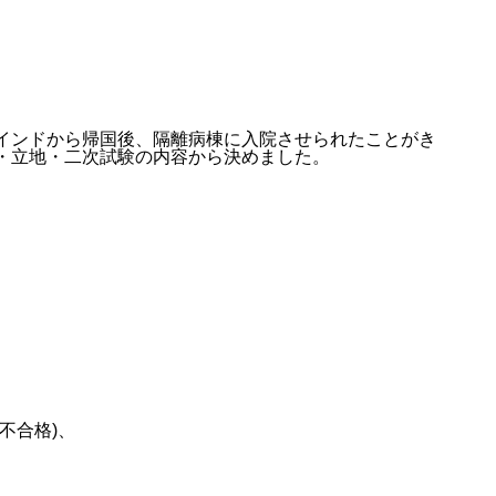
インドから帰国後、隔離病棟に入院させられたことがき
・立地・二次試験の内容から決めました。
不合格)、