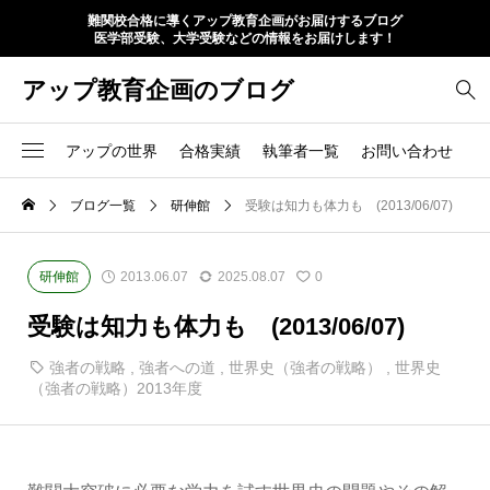
難関校合格に導くアップ教育企画がお届けするブログ
医学部受験、大学受験などの情報をお届けします！
アップ教育企画のブログ
アップの世界
合格実績
執筆者一覧
お問い合わせ
ブログ一覧
研伸館
受験は知力も体力も (2013/06/07)
研伸館
2013.06.07
2025.08.07
0
受験は知力も体力も (2013/06/07)
強者の戦略
,
強者への道
,
世界史（強者の戦略）
,
世界史
（強者の戦略）2013年度