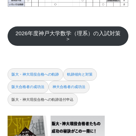
2026年度神戸大学数学（理系）の入試対策
＞
阪大・神大現役合格への軌跡
軌跡傾向と対策
阪大合格者の成功法
神大合格者の成功法
阪大・神大現役合格への軌跡送付申込