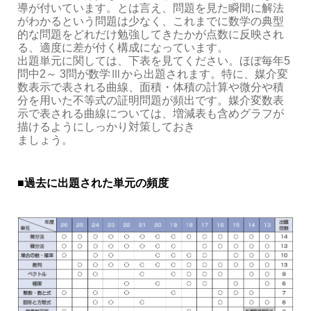
導が付いています。とは言え、問題を見た瞬間に解法
がわかるという問題は少なく、これまでに数学の典型
的な問題をどれだけ勉強してきたかが点数に反映され
る、適度に差が付く構成になっています。
出題単元に関しては、下表を見てください。ほぼ毎年5
問中2～ 3問が数学Ⅲから出題されます。特に、媒介変
数表示で表される曲線、面積・体積の計算や微分や積
分を用いた不等式の証明問題が頻出です。媒介変数表
示で表される曲線については、増減表も含めグラフが
描けるようにしっかり対策しておき
ましょう。
■過去に出題された単元の頻度