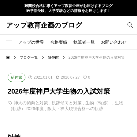
難関校合格に導くアップ教育企画がお届けするブログ
医学部受験、大学受験などの情報をお届けします！
アップ教育企画のブログ
アップの世界
合格実績
執筆者一覧
お問い合わせ
ブログ一覧
研伸館
2026年度神戸大学生物の入試対策
研伸館
2021.01.01
2026.07.27
0
2026年度神戸大学生物の入試対策
神大の傾向と対策
,
軌跡傾向と対策
,
生物（軌跡）
,
生物
（軌跡）2026年度
,
阪大・神大現役合格への軌跡