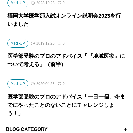
Medi-UP
2023.10.23
0
福岡大学医学部入試オンライン説明会2023を行
いました
Medi-UP
2019.12.26
0
医学部受験のプロのアドバイス「『地域医療』に
ついて考える」（前半）
Medi-UP
2020.04.23
0
医学部受験のプロのアドバイス「一日一個、今ま
でにやったことのないことにチャレンジしよ
う！」
BLOG CATEGORY