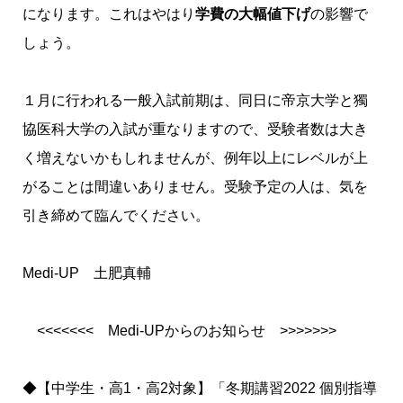
になります。これはやはり
学費の大幅値下げ
の影響で
しょう。
１月に行われる一般入試前期は、同日に
帝京大学
と
獨
協医科大学
の入試が重なりますので、受験者数は大き
く増えないかもしれませんが、例年以上にレベルが上
がることは間違いありません。受験予定の人は、気を
引き締めて臨んでください。
Medi-UP 土肥真輔
<<<<<<< Medi-UPからのお知らせ >>>>>>>
◆【中学生・高1・高2対象】「冬期講習2022 個別指導