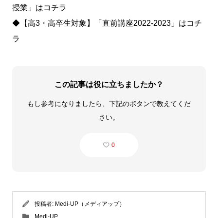
授業」は
コチラ
◆【高3・高卒生対象】「直前講座2022-2023」は
コチ
ラ
この記事は役に立ちましたか？
もし参考になりましたら、下記のボタンで教えてくだ
さい。
0
投稿者:
Medi-UP（メディアップ）
Medi-UP