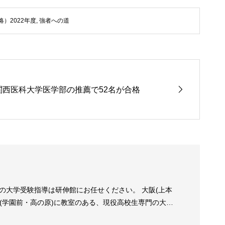
）2022年度
,
強者への道
関西医科大学医学部の推薦で52名が合格
の大学受験指導は研伸館にお任せください。 大阪(上本
良(学園前・高の原)に教室のある、現役高校生専門の大学