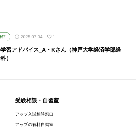
）
2025.07.04
1
伸館
の学習アドバイス_A・Kさん（神戸大学経済学部経
学科）
受験相談・自習室
アップ入試相談窓口
アップの有料自習室