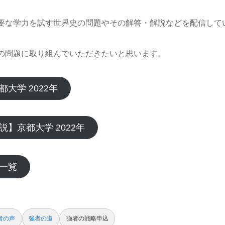
要な学力を試す世界史の問題やその解答・解説などを配信して
の問題に取り組んでいただきたいと思います。
大学 2022年
説】京都大学 2022年
一覧
者の声
強者の道
強者の戦略申込