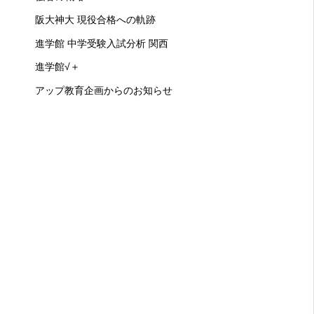
阪大神大 現役合格への軌跡
進学館 中学受験入試分析 関西
進学館√＋
アップ教育企画からのお知らせ