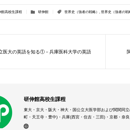
伸館高校生課程
研伸館
世界史（強者の戦略）
,
世界史（強者の戦略
立医大の英語を知る①－兵庫医科大学の英語
研伸館高校生課程
東大・京大・阪大・神大・国公立大医学部および関関同立
町・天王寺・豊中)・兵庫(西宮・住吉・三田)・京都・奈
受験予備校・進学塾です。