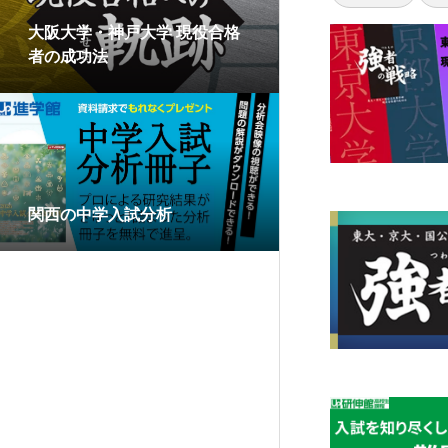
大阪大学・神戸大学 現役合格
者の成功法
関西の中学入試分析