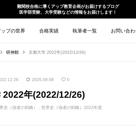
難関校合格に導くアップ教育企画がお届けするブログ
医学部受験、大学受験などの情報をお届けします！
アップの世界
合格実績
執筆者一覧
お問い合わ
研伸館
京都大学 2022年(2022/12/26)
022.12.26
2025.08.08
0
022年(2022/12/26)
界史（強者の戦略）
,
世界史（強者の戦略）2022年度