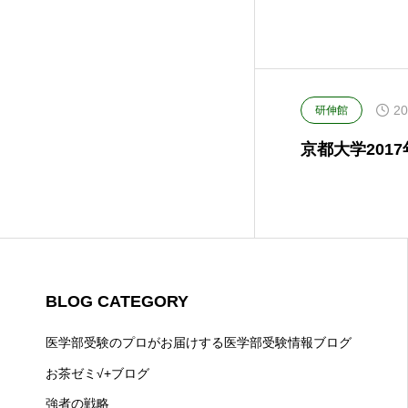
20
研伸館
京都大学2017年第
BLOG CATEGORY
医学部受験のプロがお届けする医学部受験情報ブログ
お茶ゼミ√+ブログ
強者の戦略