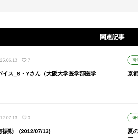
関連記事
25.06.13
7
研
バイス_S・Yさん（大阪大学医学部医学
京都
12.07.13
0
研
 (2012/07/13)
夏