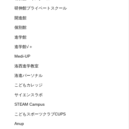
研伸館プライベートスクール
開進館
個別館
進学館
進学館√＋
Medi-UP
洛西進学教室
洛進パーソナル
こどもカレッジ
サイエンスラボ
STEAM Campus
こどもスポーツクラブCUPS
Anup