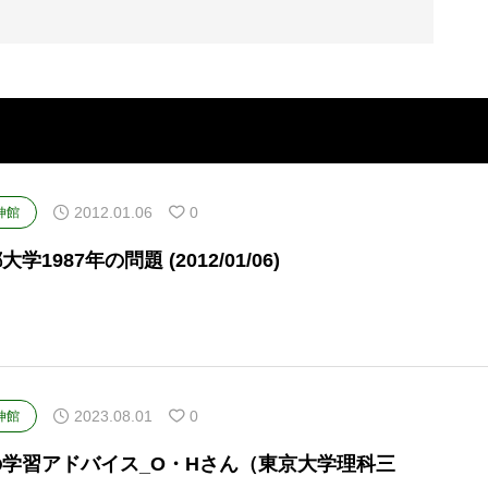
2012.01.06
0
伸館
大学1987年の問題 (2012/01/06)
2023.08.01
0
伸館
の学習アドバイス_O・Hさん（東京大学理科三