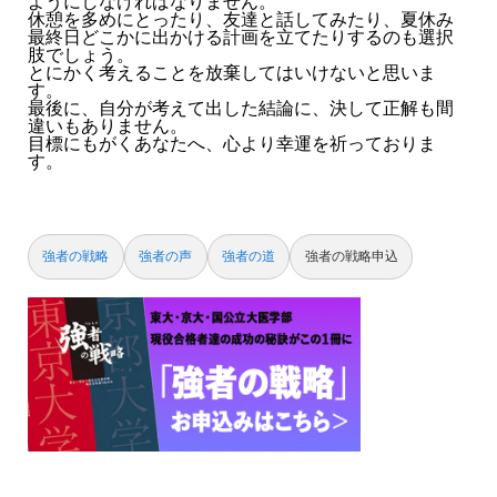
ようにしなければなりません。
休憩を多めにとったり、友達と話してみたり、夏休み
最終日どこかに出かける計画を立てたりするのも選択
肢でしょう。
とにかく考えることを放棄してはいけないと思いま
す。
最後に、自分が考えて出した結論に、決して正解も間
違いもありません。
目標にもがくあなたへ、心より幸運を祈っておりま
す。
強者の戦略
強者の声
強者の道
強者の戦略申込