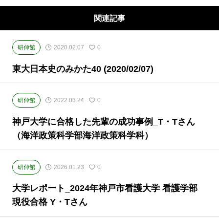
関連記事
研伸館
2020.02.07
0
東大日本史のみかた40 (2020/02/07)
研伸館
2022.03.24
0
神戸大学に合格した先輩の成功事例_T・Tさん
（海洋政策科学部海洋政策科学科）
研伸館
2026.01.23
0
大学レポート_2024年神戸市看護大学 看護学部
現役合格 Y・Tさん