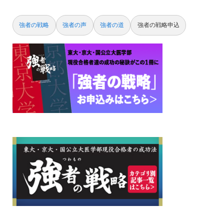
強者の戦略
強者の声
強者の道
強者の戦略申込