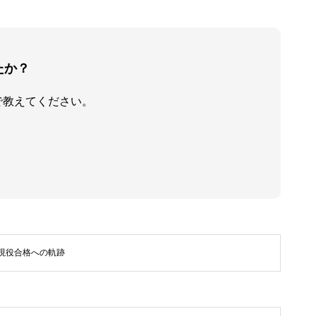
たか？
で教えてください。
現役合格への軌跡