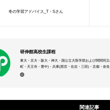
冬の学習アドバイス_T・Sさん
研伸館高校生課程
東大・京大・阪大・神大・国公立大医学部および関関同立
町・天王寺・豊中)・兵庫(西宮・住吉・三田)・京都・奈
受験予備校・進学塾です。
関連記事