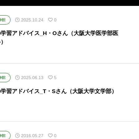
2025.10.24
0
伸館
の学習アドバイス_H・Oさん（大阪大学医学部医
科）
2025.06.13
5
伸館
の学習アドバイス_T・Sさん（大阪大学文学部）
2016.05.27
0
伸館