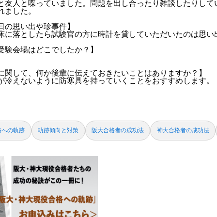
と友人と喋っていました。問題を出し合ったり雑談したりして
れました。
日の思い出や珍事件】
床に落としたら試験官の方に時計を貸していただいたのは思い
受験会場はどこでしたか？】
に関して、何か後輩に伝えておきたいことはありますか？】
が冷えないように防寒具を持っていくことをおすすめします。
格への軌跡
軌跡傾向と対策
阪大合格者の成功法
神大合格者の成功法