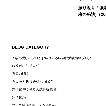
振り返り！強
格の秘訣)（202
BLOG CATEGORY
医学部受験のプロがお届けする医学部受験情報ブログ
お茶ゼミ√+ブログ
強者の戦略
阪大神大 現役合格への軌跡
進学館 中学受験入試分析 関西
進学館√＋
アップ教育企画からのお知らせ