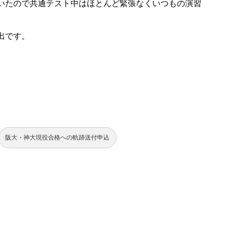
いたので共通テスト中はほとんど緊張なくいつもの演習
出です。
阪大・神大現役合格への軌跡送付申込