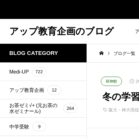
アップ教育企画のブログ
BLOG CATEGORY
ブログ一覧
Medi-UP
722
2
研伸館
アップ教育企画
12
冬の学習
お茶ゼミ√+ (元お茶の
264
阪大・神大現役
水ゼミナール)
中学受験
9