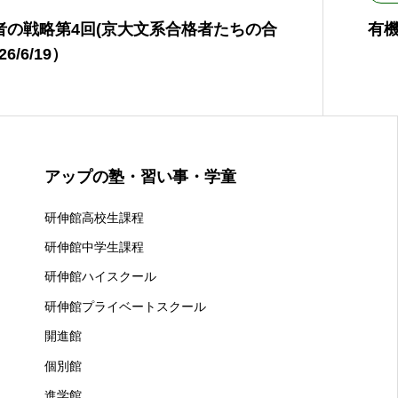
者の戦略第4回(京大文系合格者たちの合
有機
6/6/19）
アップの塾・習い事・学童
研伸館高校生課程
研伸館中学生課程
研伸館ハイスクール
研伸館プライベートスクール
開進館
個別館
進学館