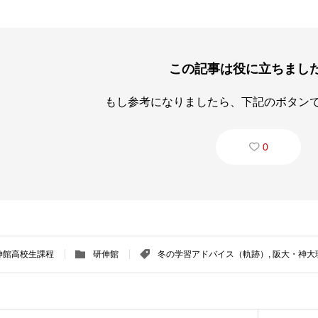
この記事は役に立ちまし
もし参考になりましたら、下記のボタン
0
伸館高校生課程
研伸館
冬の学習アドバイス（軌跡）
,
阪大・神大