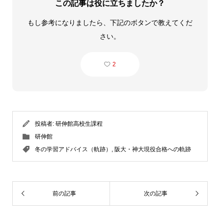
この記事は役に立ちましたか？
もし参考になりましたら、下記のボタンで教えてくだ
さい。
2
投稿者:
研伸館高校生課程
研伸館
冬の学習アドバイス（軌跡）
,
阪大・神大現役合格への軌跡
前の記事
次の記事