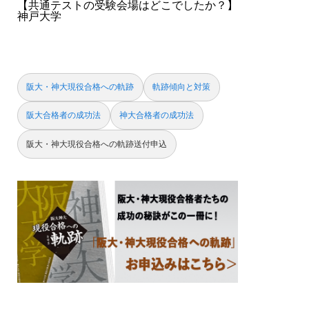
【共通テストの受験会場はどこでしたか？】
神戸大学
阪大・神大現役合格への軌跡
軌跡傾向と対策
阪大合格者の成功法
神大合格者の成功法
阪大・神大現役合格への軌跡送付申込