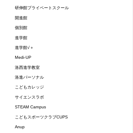
研伸館プライベートスクール
開進館
個別館
進学館
進学館√＋
Medi-UP
洛西進学教室
洛進パーソナル
こどもカレッジ
サイエンスラボ
STEAM Campus
こどもスポーツクラブCUPS
Anup