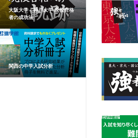
大阪大学・神戸大学 現役合格
者の成功法
関西の中学入試分析