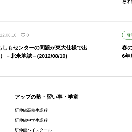
され
12.08.10
0
研
もしもセンターの問題が東大仕様で出
春の
）－北米地誌－(2012/08/10)
6年
アップの塾・習い事・学童
研伸館高校生課程
研伸館中学生課程
研伸館ハイスクール