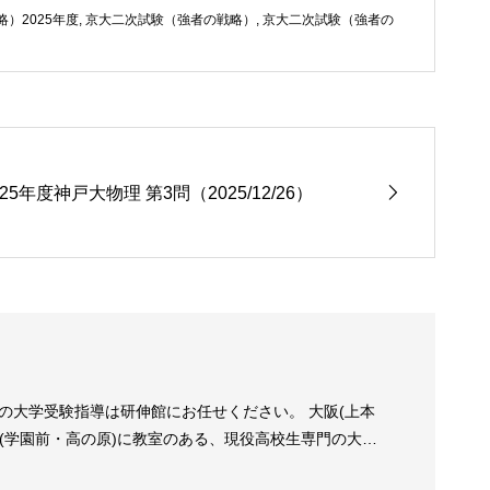
）2025年度
,
京大二次試験（強者の戦略）
,
京大二次試験（強者の
025年度神戸大物理 第3問（2025/12/26）
の大学受験指導は研伸館にお任せください。 大阪(上本
良(学園前・高の原)に教室のある、現役高校生専門の大学