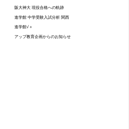
阪大神大 現役合格への軌跡
進学館 中学受験入試分析 関西
進学館√＋
アップ教育企画からのお知らせ