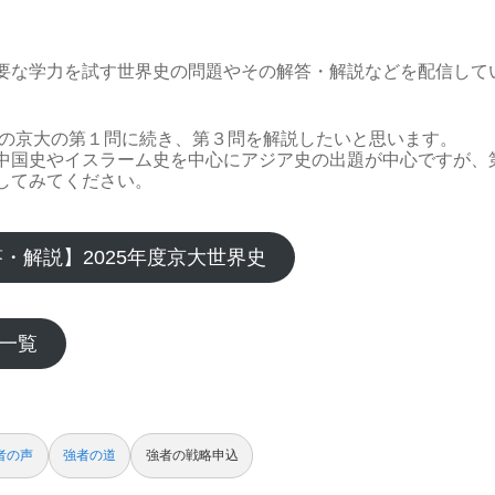
要な学力を試す世界史の問題やその解答・解説などを配信して
年度の京大の第１問に続き、第３問を解説したいと思います。
中国史やイスラーム史を中心にアジア史の出題が中心ですが、
してみてください。
答・解説】2025年度京大世界史
一覧
者の声
強者の道
強者の戦略申込