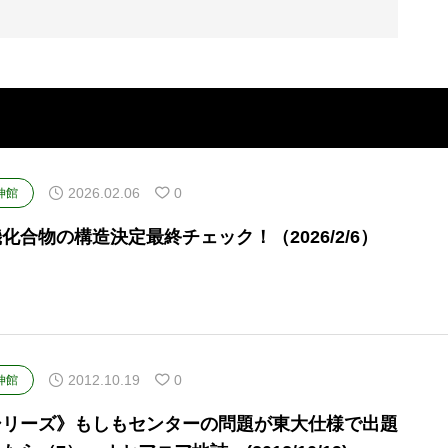
2026.02.06
0
伸館
化合物の構造決定最終チェック！（2026/2/6）
2012.10.19
0
伸館
シリーズ》もしもセンターの問題が東大仕様で出題