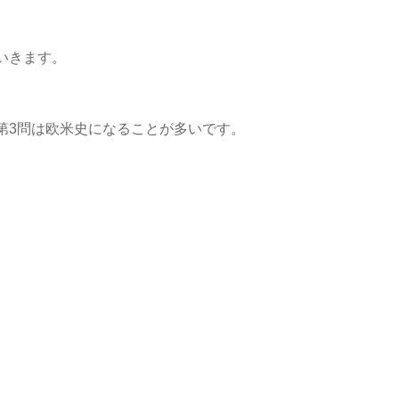
いきます。
第3問は欧米史になることが多いです。