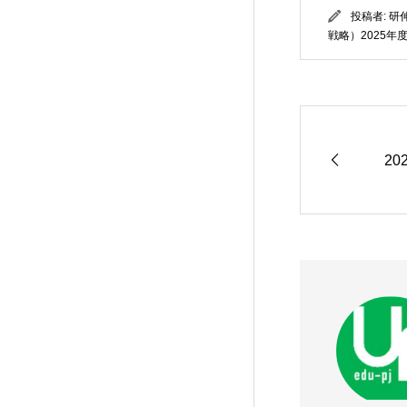
投稿者:
研
戦略）2025年
20