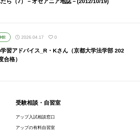
たら（7）－オセアニア地誌－(2012/10/19)
2026.04.17
0
伸館
学習アドバイス_R・Kさん（京都大学法学部 202
度合格）
受験相談・自習室
アップ入試相談窓口
アップの有料自習室