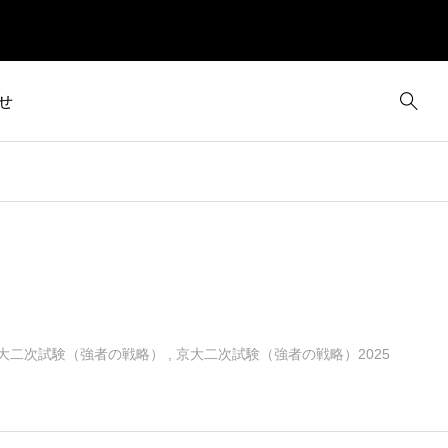
せ
）
大二次試験（強者の戦略）
,
京大二次試験（強者の戦略）2025