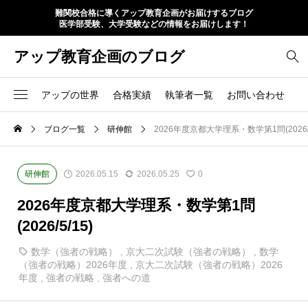
難関校合格に導くアップ教育企画がお届けするブログ
医学部受験、大学受験などの情報をお届けします！
アップ教育企画のブログ
アップの世界
合格実績
執筆者一覧
お問い合わせ
ブログ一覧
研伸館
2026年度京都大学理系・数学第1問(2026/5
研伸館
2026.05.15
2026.05.25
0
2026年度京都大学理系・数学第1問
(2026/5/15)
数学（強者の戦略）
,
京大二次試験（強者の戦略）
,
数学
（強者の戦略）2026年度
,
京大二次試験（強者の戦略）2026
年度
,
強者の戦略
,
強者への道