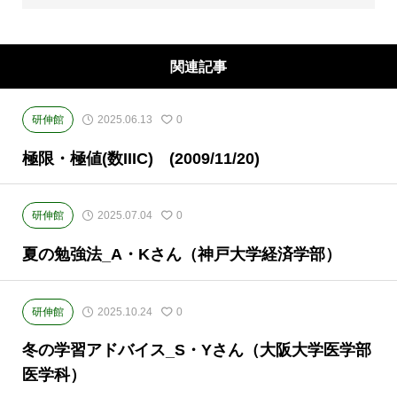
原)に教室のある、現役高校生専門の大学受験
予備校・進学塾です。
関連記事
研伸館
2025.06.13
0
極限・極値(数IIIC) (2009/11/20)
研伸館
2025.07.04
0
夏の勉強法_A・Kさん（神戸大学経済学部）
研伸館
2025.10.24
0
冬の学習アドバイス_S・Yさん（大阪大学医学部
医学科）