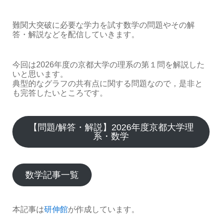
難関大突破に必要な学力を試す数学の問題やその解
答・解説などを配信していきます。
今回は2026年度の京都大学の理系の第１問を解説した
いと思います。
典型的なグラフの共有点に関する問題なので，是非と
も完答したいところです。
【問題/解答・解説】2026年度京都大学理
系・数学
数学記事一覧
本記事は
研伸館
が作成しています。