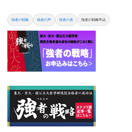
強者の戦略
強者の声
強者の道
強者の戦略申込