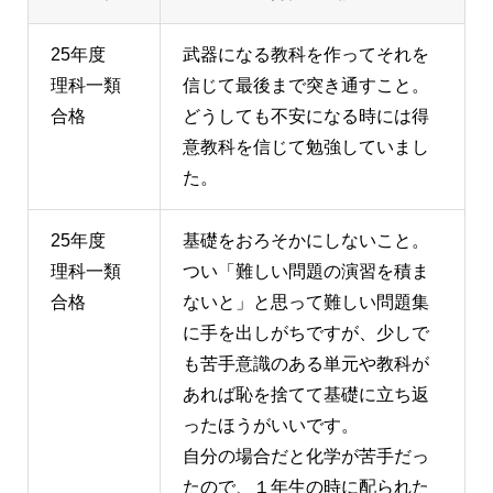
25年度
武器になる教科を作ってそれを
理科一類
信じて最後まで突き通すこと。
合格
どうしても不安になる時には得
意教科を信じて勉強していまし
た。
25年度
基礎をおろそかにしないこと。
理科一類
つい「難しい問題の演習を積ま
合格
ないと」と思って難しい問題集
に手を出しがちですが、少しで
も苦手意識のある単元や教科が
あれば恥を捨てて基礎に立ち返
ったほうがいいです。
自分の場合だと化学が苦手だっ
たので、１年生の時に配られた