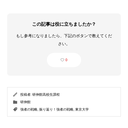
この記事は役に立ちましたか？
もし参考になりましたら、下記のボタンで教えてくだ
さい。
0
投稿者:
研伸館高校生課程
研伸館
強者の戦略
,
振り返り！強者の戦略
,
東京大学