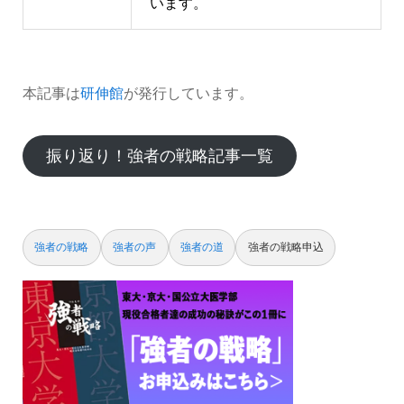
います。
本記事は
研伸館
が発行しています。
振り返り！強者の戦略記事一覧
強者の戦略
強者の声
強者の道
強者の戦略申込