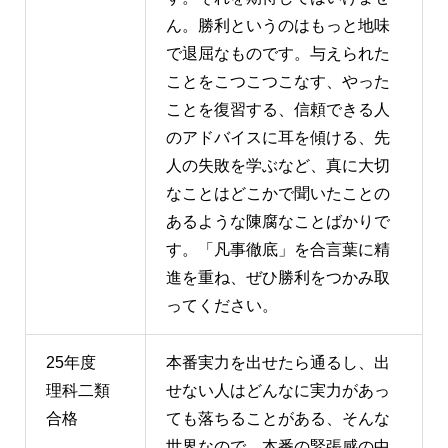
ん。勝利というのはもっと地味
で退屈なものです。与えられた
ことをこつこつこなす、やった
ことを復習する、信頼できる人
のアドバイスに耳を傾ける、先
人の失敗を学ぶなど、真に大切
なことはどこかで聞いたことの
あるような陳腐なことばかりで
す。「凡事徹底」を合言葉に精
進を重ね、ぜひ勝利をつかみ取
ってください。
25年度
本番実力を出せたら通るし、出
理科二類
せない人はどんなに実力があっ
合格
ても落ちることがある、そんな
世界なので、本番の緊張感の中