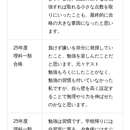
強すれば取れる小さな点数を取
りにいったことも、最終的に合
格の大きな要因になったと思い
ます。
25年度
負けず嫌いを存分に発揮してい
理科一類
たこと、勉強を楽しんだことだ
合格
と思います。元々テスト
勉強もろくにしたことがなく、
勉強の習慣も付いていなかった
私ですが、自ら壁を高く設定す
ることで無理やり力を伸ばせた
のかなと思います。
25年度
勉強は習慣です。学校帰りには
理科一類
自習室に寄る、夕食後にはすぐ