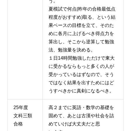
う。
夏模試で何点(昨年の合格最低点
程度がおすすめ)取る、という結
果ベースの目標を立て、そのた
めに各月に上げるべき得点力を
算出し、そこから逆算して勉強
法、勉強量を決める。
１日14時間勉強しただけで東大
に受かるならもっと多くの人が
受かっているはずなので、そう
ではなく結果を出すためにはど
うすべきかに真剣になるべき。
25年度
高２までに英語・数学の基礎を
文科三類
固めて、あとは古漢や社会を詰
合格
めていけば大丈夫だと思