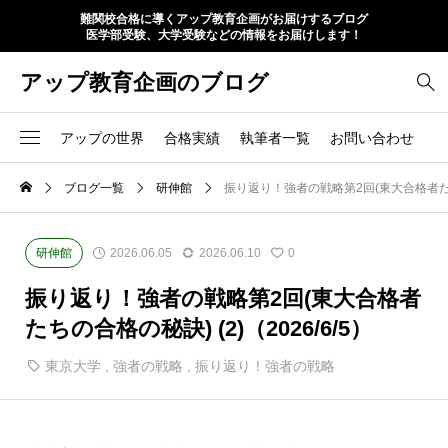
難関校合格に導くアップ教育企画がお届けするブログ
医学部受験、大学受験などの情報をお届けします！
アップ教育企画のブログ
アップの世界
合格実績
執筆者一覧
お問い合わせ
ブログ一覧
研伸館
振り返り！強者の戦略第2回(東大合格者たちの合
研伸館
2026.06.05
2026.06.10
0
振り返り！強者の戦略第2回(東大合格者
たちの合格の秘訣) (2)（2026/6/5）
東京大学
,
強者の戦略
,
振り返り！強者の戦略