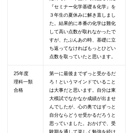
『セミナー化学基礎＆化学』を
３年生の夏休みに解き直しまし
た。結果的に本番の化学は難化
して高い点数が取れなかったで
すが、たぶんあの時、基礎に立
ち返ってなければもっとひどい
点数を取っていたと思います。
25年度
第一に最後までずっと受かるだ
理科一類
ろ！というマインドでいること
合格
は大事だと思います。自分は東
大模試でなかなか成績が出ませ
んでしたが、心の奥ではずっと
自分ならどうせ受かるだろうと
思っていました。おかげで、受
験期を通して楽しく勉強を続け