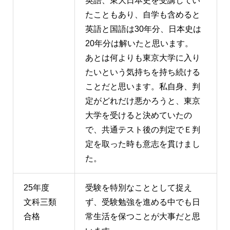
英語、東大日本史を受講してい
たこともあり、自学も含めると
英語と国語は30年分、日本史は
20年分は解いたと思います。
あとは何よりも東京大学に入り
たいという気持ちを持ち続ける
ことだと思います。私自身、判
定がどれだけ悪かろうと、東京
大学を受けると決めていたの
で、共通テスト後の判定でＥ判
定を取った時も意志を貫けまし
た。
25年度
受験を特別なこととして捉え
文科三類
ず、受験勉強を進める中でも日
合格
常生活を保つことが大事だと思