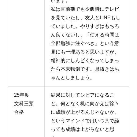
います。
私は直前期でも夕飯時にテレビ
を見ていたし、友人とLINEもし
ていました。やりすぎはもちろ
ん良くないし、「使える時間は
全部勉強に注ぐべき」という意
見にも一理あると思いますが、
精神的にしんどくなってしまっ
たら本末転倒です。息抜きはち
ゃんとしましょう。
25年度
結果に対してシビアになるこ
文科三類
と。何となく机に向かえば徐々
合格
に成績が上がるんじゃないか、
というマインドではいつまで経
っても成績は上がらないと思