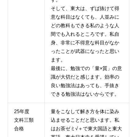
そして、東大は、ずば抜けて得
意な科目はなくても、人並みに
どの教科もできる私のような人
間でも入れるところです。私自
身、非常に不得意な科目がなか
ったことが武器になったと思い
ます。
最後に、勉強での「量×質」の意
識が大切だと感じます。効率の
良い勉強法はあっても、手抜き
できる勉強法はないからです。
25年度
量をこなして解き方を体に染み
文科三類
込ませることだと思います。私
合格
はお茶ゼミ√＋で東大国語と東大