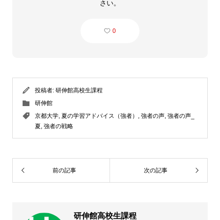
さい。
0
投稿者:
研伸館高校生課程
研伸館
京都大学
,
夏の学習アドバイス（強者）
,
強者の声
,
強者の声_
夏
,
強者の戦略
前の記事
次の記事
研伸館高校生課程