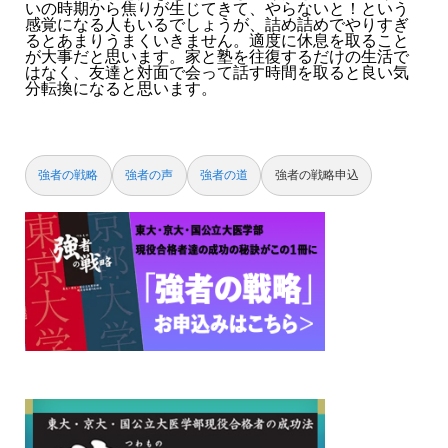
いの時期から焦りが生じてきて、やらないと！という
感覚になる人もいるでしょうが、詰め詰めでやりすぎ
るとあまりうまくいきません。適度に休息を取ること
が大事だと思います。家と塾を往復するだけの生活で
はなく、友達と対面で会って話す時間を取ると良い気
分転換になると思います。
強者の戦略
強者の声
強者の道
強者の戦略申込