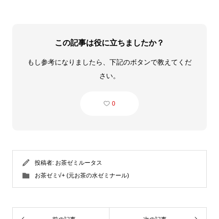
この記事は役に立ちましたか？
もし参考になりましたら、下記のボタンで教えてくだ
さい。
0
投稿者:
お茶ゼミルータス
お茶ゼミ√+ (元お茶の水ゼミナール)