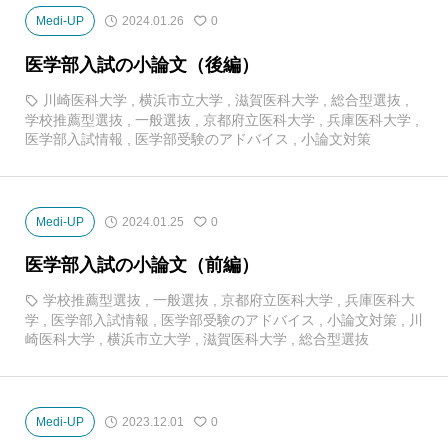
Medi-UP
2024.01.26
0
医学部入試の小論文（後編）
川崎医科大学
,
横浜市立大学
,
滋賀医科大学
,
総合型選抜
,
学校推薦型選抜
,
一般選抜
,
京都府立医科大学
,
兵庫医科大学
,
医学部入試情報
,
医学部受験のアドバイス
,
小論文対策
Medi-UP
2024.01.25
0
医学部入試の小論文（前編）
学校推薦型選抜
,
一般選抜
,
京都府立医科大学
,
兵庫医科大
学
,
医学部入試情報
,
医学部受験のアドバイス
,
小論文対策
,
川
崎医科大学
,
横浜市立大学
,
滋賀医科大学
,
総合型選抜
Medi-UP
2023.12.01
0