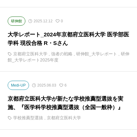
研伸館
2025.12.12
0
大学レポート_2024年京都府立医科大学 医学部医
学科 現役合格 R・Sさん
京都府立医科大学
,
強者の戦略
,
研伸館_大学レポート
,
研伸
館_大学レポート2025年度
Medi-UP
2025.06.03
6
京都府立医科大学が新たな学校推薦型選抜を実
施、『医学科学校推薦型選抜（全国一般枠）』
学校推薦型選抜
,
京都府立医科大学