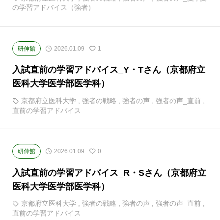
の学習アドバイス（強者）
研伸館
2026.01.09
1
入試直前の学習アドバイス_Y・Tさん（京都府立
医科大学医学部医学科）
京都府立医科大学
,
強者の戦略
,
強者の声
,
強者の声_直前
,
直前の学習アドバイス
研伸館
2026.01.09
0
入試直前の学習アドバイス_R・Sさん（京都府立
医科大学医学部医学科）
京都府立医科大学
,
強者の戦略
,
強者の声
,
強者の声_直前
,
直前の学習アドバイス