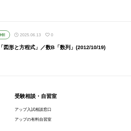
2025.06.13
0
伸館
I「図形と方程式」／数B「数列」(2012/10/19)
受験相談・自習室
アップ入試相談窓口
アップの有料自習室