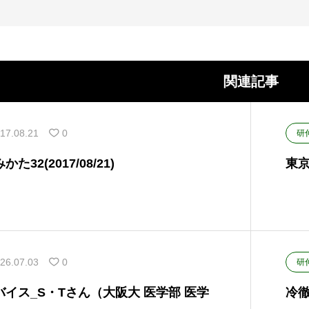
関連記事
17.08.21
0
研
32(2017/08/21)
東京
26.07.03
0
研
イス_S・Tさん（大阪大 医学部 医学
冷徹