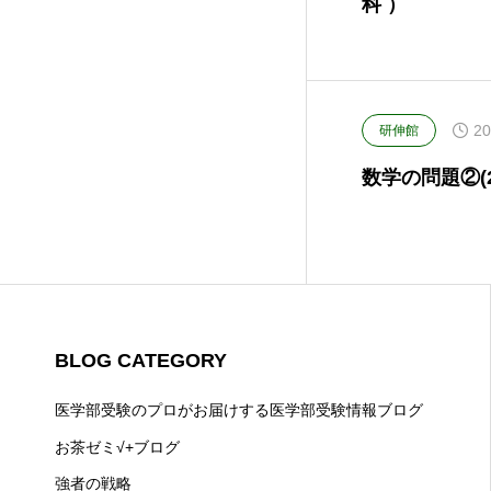
科 ）
20
研伸館
数学の問題②(201
BLOG CATEGORY
医学部受験のプロがお届けする医学部受験情報ブログ
お茶ゼミ√+ブログ
強者の戦略