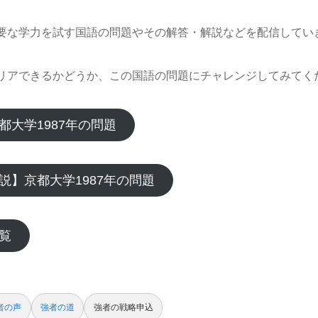
要な学力を試す国語の問題やその解答・解説などを配信してい
リアできるかどうか、この国語の問題にチャレンジしてみてく
都大学1987年の問題
説】京都大学1987年の問題
覧
者の声
強者の道
強者の戦略申込