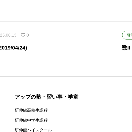
25.06.13
0
研
9/04/24)
数I
アップの塾・習い事・学童
研伸館高校生課程
研伸館中学生課程
研伸館ハイスクール