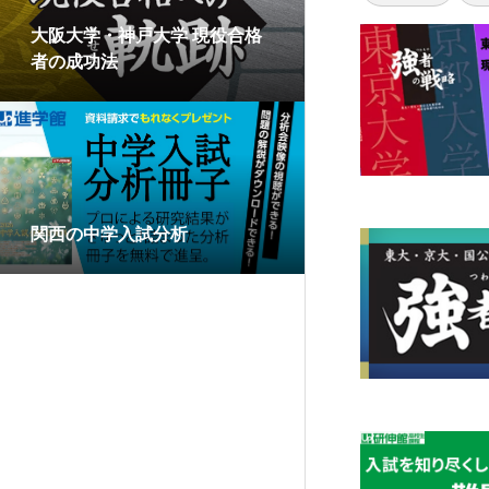
大阪大学・神戸大学 現役合格
者の成功法
関西の中学入試分析