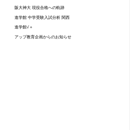
阪大神大 現役合格への軌跡
進学館 中学受験入試分析 関西
進学館√＋
アップ教育企画からのお知らせ