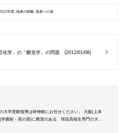
012年度
,
強者の戦略
,
強者への道
化学」の「醸造学」の問題 (2012/01/06)
の大学受験指導は研伸館にお任せください。 大阪(上本
良(学園前・高の原)に教室のある、現役高校生専門の大学