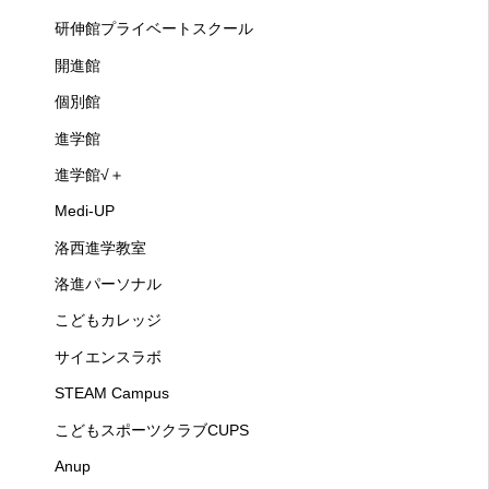
研伸館プライベートスクール
開進館
個別館
進学館
進学館√＋
Medi-UP
洛西進学教室
洛進パーソナル
こどもカレッジ
サイエンスラボ
STEAM Campus
こどもスポーツクラブCUPS
Anup