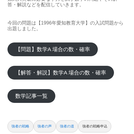
答・解説などを配信していきます。
今回の問題は【1996年愛知教育大学】の入試問題から
出題しました。
【問題】数学A 場合の数・確率
【解答・解説】数学A 場合の数・確率
数学記事一覧
強者の戦略
強者の声
強者の道
強者の戦略申込