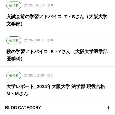
研伸館
2026.01.09
0
入試直前の学習アドバイス_T・Sさん（大阪大学
文学部）
研伸館
2025.08.08
0
秋の学習アドバイス_S・Yさん（大阪大学医学部
医学科）
研伸館
2025.11.28
1
大学レポート_2024年大阪大学 法学部 現役合格
M・Mさん
BLOG CATEGORY