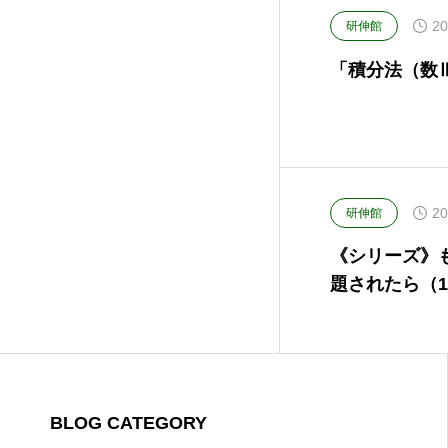
20
研伸館
「積分法（数Ⅲ）
20
研伸館
《シリーズ》
題されたら（1）
BLOG CATEGORY