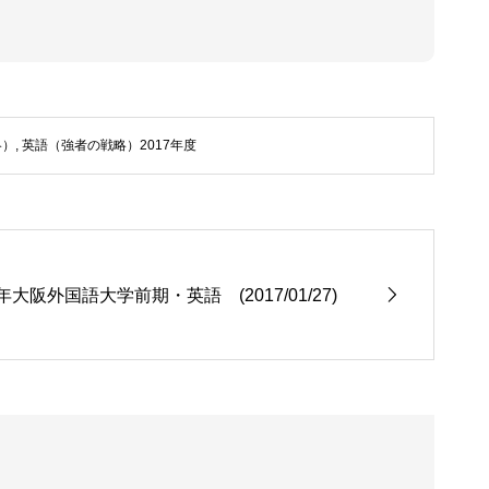
略）
,
英語（強者の戦略）2017年度
2年大阪外国語大学前期・英語 (2017/01/27)