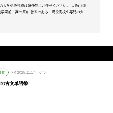
の大学受験指導は研伸館にお任せください。 大阪(上本
良(学園前・高の原)に教室のある、現役高校生専門の大学
2025.11.17
0
伸館
朝の古文単語⑩