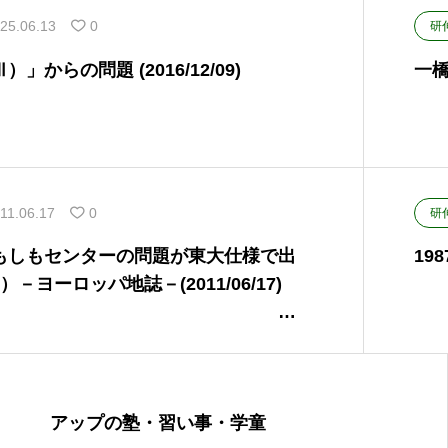
25.06.13
0
研
」からの問題 (2016/12/09)
一橋
11.06.17
0
研
もしもセンターの問題が東大仕様で出
19
－ヨーロッパ地誌－(2011/06/17)
アップの塾・習い事・学童