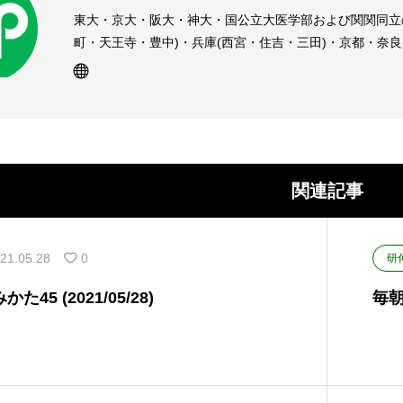
東大・京大・阪大・神大・国公立大医学部および関関同立
町・天王寺・豊中)・兵庫(西宮・住吉・三田)・京都・奈
受験予備校・進学塾です。
関連記事
21.05.28
0
研
45 (2021/05/28)
毎