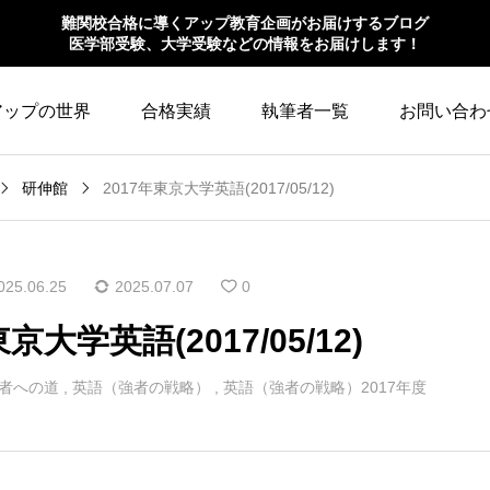
難関校合格に導くアップ教育企画がお届けするブログ
医学部受験、大学受験などの情報をお届けします！
アップの世界
合格実績
執筆者一覧
お問い合わ
研伸館
2017年東京大学英語(2017/05/12)
025.06.25
2025.07.07
0
京大学英語(2017/05/12)
者への道
,
英語（強者の戦略）
,
英語（強者の戦略）2017年度