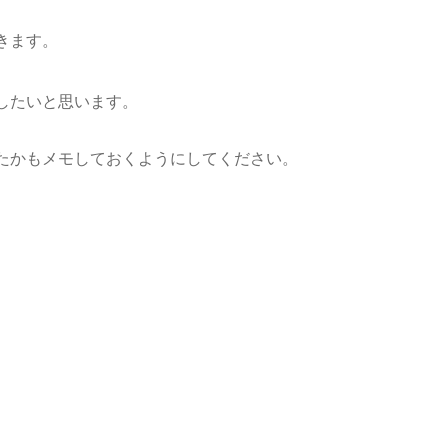
きます。
したいと思います。
たかもメモしておくようにしてください。