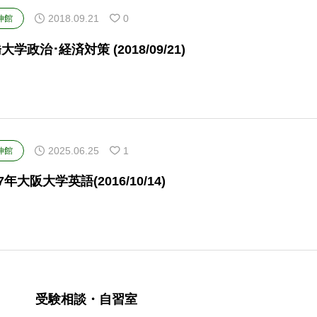
2018.09.21
0
伸館
大学政治･経済対策 (2018/09/21)
2025.06.25
1
伸館
87年大阪大学英語(2016/10/14)
受験相談・自習室