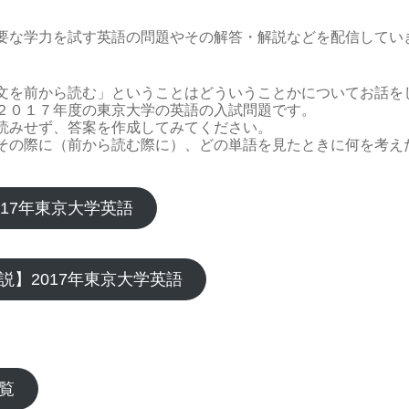
要な学力を試す英語の問題やその解答・解説などを配信してい
文を前から読む」ということはどういうことかについてお話を
２０１７年度の東京大学の英語の入試問題です。
読みせず、答案を作成してみてください。
その際に（前から読む際に）、どの単語を見たときに何を考え
017年東京大学英語
説】2017年東京大学英語
覧