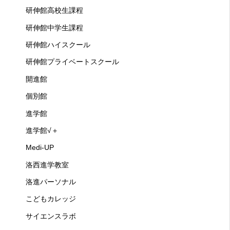
研伸館高校生課程
研伸館中学生課程
研伸館ハイスクール
研伸館プライベートスクール
開進館
個別館
進学館
進学館√＋
Medi-UP
洛西進学教室
洛進パーソナル
こどもカレッジ
サイエンスラボ