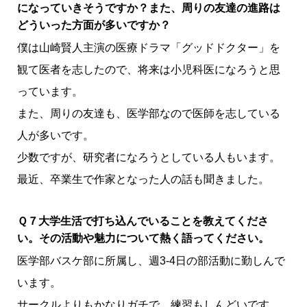
になっていきそうですか？また、周りの友達の進路は
どういった方面が多いですか？
僕は山崎賢人主演の医療ドラマ「グッドドクター」を
観て医者を志したので、将来は小児科医になろうと思
っています。
また、周りの友達も、医学部なので医師を志している
人が多いです。
少数ですが、研究者になろうとしている人もいます。
最近、卒業生で作家となった人の話も聞きました。
Ｑ７大学生活で打ち込んでいることを教えてくださ
い。その活動や魅力について熱く語ってください。
医学部バスケ部に所属し、週3-4日の部活動に勤しんで
います。
サークルよりもかなりガチで、練習もしんどいです。