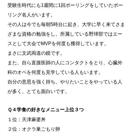
受験生時代にも1週間に1回ボーリングをしていたボー
リング名人がいます。
その人は今でも毎朝5時台に起き、大学に早く来てさま
ざまな資格の勉強をし、所属している野球部ではエー
スとして大会でMVPを何度も獲得しています。
まさに文武両道の鏡です。
また、自ら直接医師の人にコンタクトをとり、心臓外
科のオペを何度も見学している人もいます。
自分の意思を強く持ち、やりたいことをやっている人
が多く、とても面白いです。
Ｑ４学食の好きなメニュー上位３つ
１位：天津麻婆丼
２位：オクラ巣ごもり卵