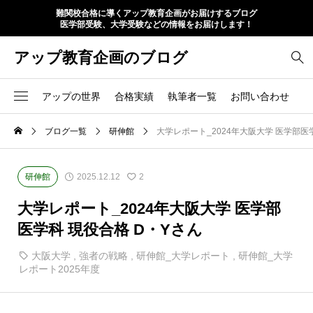
難関校合格に導くアップ教育企画がお届けするブログ
医学部受験、大学受験などの情報をお届けします！
アップ教育企画のブログ
アップの世界
合格実績
執筆者一覧
お問い合わせ
ブログ一覧
研伸館
大学レポート_2024年大阪大学 医学部医
研伸館
2025.12.12
2
大学レポート_2024年大阪大学 医学部
医学科 現役合格 D・Yさん
大阪大学
,
強者の戦略
,
研伸館_大学レポート
,
研伸館_大学
レポート2025年度