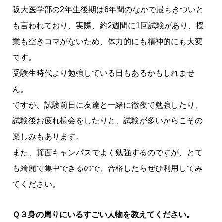
阪大医学部の2年生後期は6年間のなかで最もきついと
も言われており、実際、約2週間に1回試験があり、授
業も空きコマがないため、体力的にも精神的にも大変
です。
受験生時代より勉強している日もあるかもしれませ
ん。
ですが、試験前日に友達と一緒に徹夜で勉強したり、
試験後お疲れ様会をしたりと、試験が多いからこその
楽しみもあります。
また、箕面キャンパスでよく勉強するのですが、とて
も綺麗で集中できるので、合格したらぜひ利用してみ
てください。
Ｑ３身の周りにいるすごい人物を教えてください。