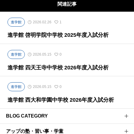
関連記事
進学館
2026.02.26
1
進学館 啓明学院中学校 2025年度入試分析
進学館
2026.05.15
0
進学館 四天王寺中学校 2026年度入試分析
進学館
2026.05.15
0
進学館 西大和学園中学校 2026年度入試分析
BLOG CATEGORY
アップの塾・習い事・学童
医学部受験のプロがお届けする医学部受験情報ブログ