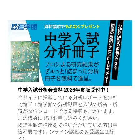
中学入試分析会資料 2026年度版受付中！
当サイトに掲載している分析レポートを無料
で進呈！進学館の分析動画と入試の解答・解
説がダウンロードできる特典もございます。
この機会にぜひお申し込みください。
※進学館の講座を受講いただいている方は申
込不要です(オンライン講座のみ受講生は除
く)。