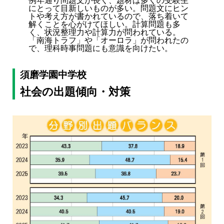
例年通り問題文が長く、題材は多くの受験生
にとって目新しいものが多い。問題文にヒン
トや考え方が書かれているので、落ち着いて
解くことを心がけてほしい。計算問題も多
く、状況整理力や計算力が問われている。
「南海トラフ」や「オーロラ」が問われたの
で、理科時事問題にも意識を向けたい。
須磨学園中学校
社会の出題傾向・対策