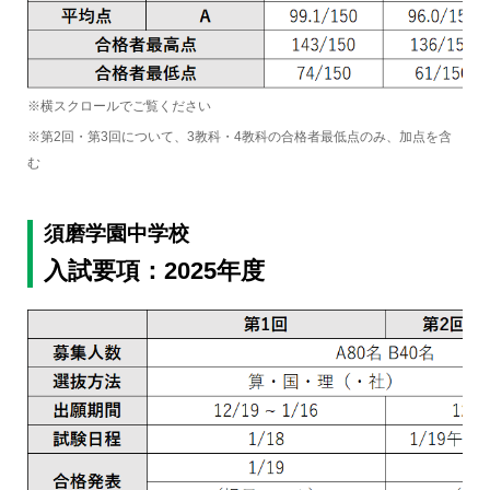
※横スクロールでご覧ください
※第2回・第3回について、3教科・4教科の合格者最低点のみ、加点を含
む
須磨学園中学校
入試要項：2025年度