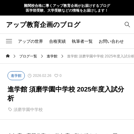
難関校合格に導くアップ教育企画がお届けするブログ
医学部受験、大学受験などの情報をお届けします！
アップ教育企画のブログ
アップの世界
合格実績
執筆者一覧
お問い合わせ
ブログ一覧
進学館
進学館 須磨学園中学校 2025年度入試分
進学館
2026.02.26
0
進学館 須磨学園中学校 2025年度入試分
析
須磨学園中学校