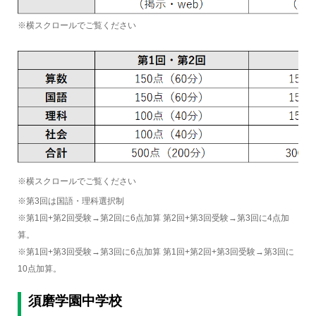
※横スクロールでご覧ください
※横スクロールでご覧ください
※第3回は国語・理科選択制
※第1回+第2回受験→第2回に6点加算 第2回+第3回受験→第3回に4点加
算。
※第1回+第3回受験→第3回に6点加算 第1回+第2回+第3回受験→第3回に
10点加算。
須磨学園中学校