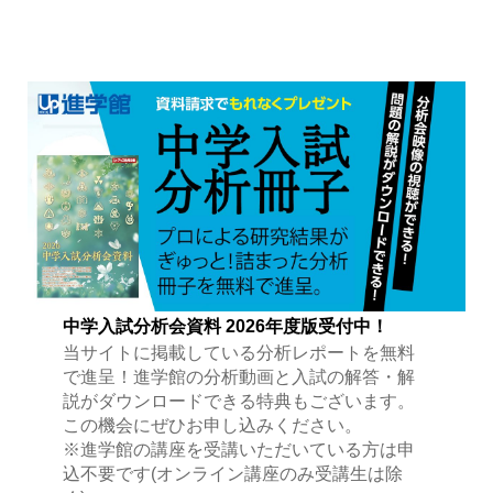
中学入試分析会資料 2026年度版受付中！
当サイトに掲載している分析レポートを無料
で進呈！進学館の分析動画と入試の解答・解
説がダウンロードできる特典もございます。
この機会にぜひお申し込みください。
※進学館の講座を受講いただいている方は申
込不要です(オンライン講座のみ受講生は除