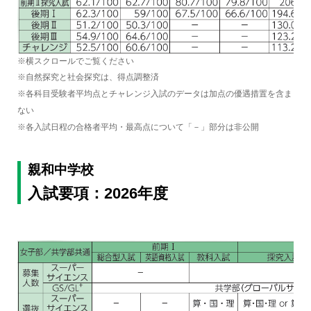
※横スクロールでご覧ください
※自然探究と社会探究は、得点調整済
※各科目受験者平均点とチャレンジ入試のデータは加点の優遇措置を含ま
ない
※各入試日程の合格者平均・最高点について「－」部分は非公開
親和中学校
入試要項：2026年度