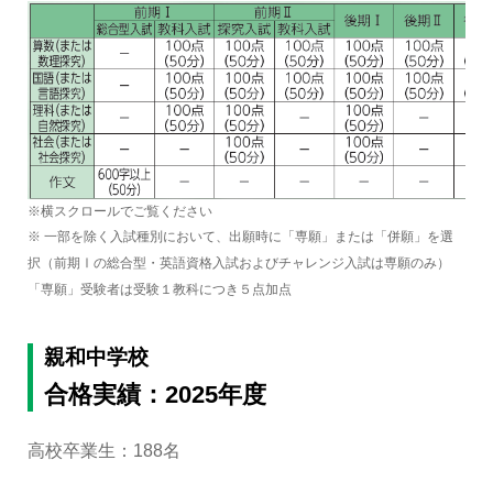
※横スクロールでご覧ください
※ 一部を除く入試種別において、出願時に「専願」または「併願」を選
択（前期Ⅰの総合型・英語資格入試およびチャレンジ入試は専願のみ）
「専願」受験者は受験１教科につき５点加点
親和中学校
合格実績：2025年度
高校卒業生：188名