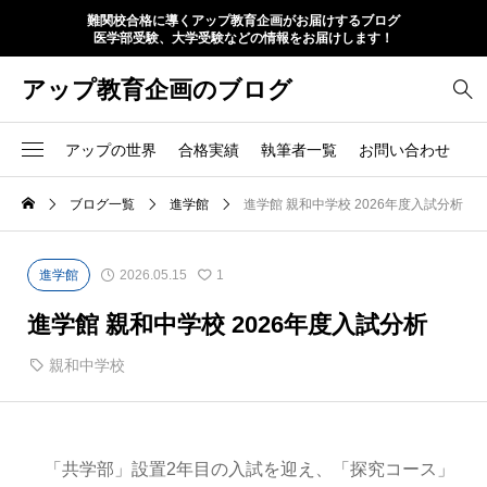
難関校合格に導くアップ教育企画がお届けするブログ
医学部受験、大学受験などの情報をお届けします！
アップ教育企画のブログ
アップの世界
合格実績
執筆者一覧
お問い合わせ
ブログ一覧
進学館
進学館 親和中学校 2026年度入試分析
進学館
2026.05.15
1
進学館 親和中学校 2026年度入試分析
親和中学校
「共学部」設置2年目の入試を迎え、「探究コース」