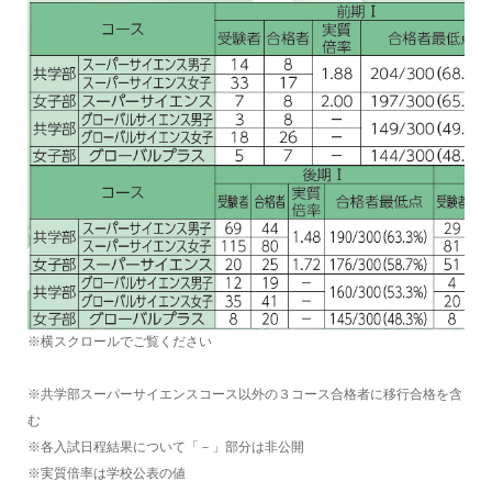
※横スクロールでご覧ください
※共学部スーパーサイエンスコース以外の３コース合格者に移行合格を含
む
※各入試日程結果について「－」部分は非公開
※実質倍率は学校公表の値