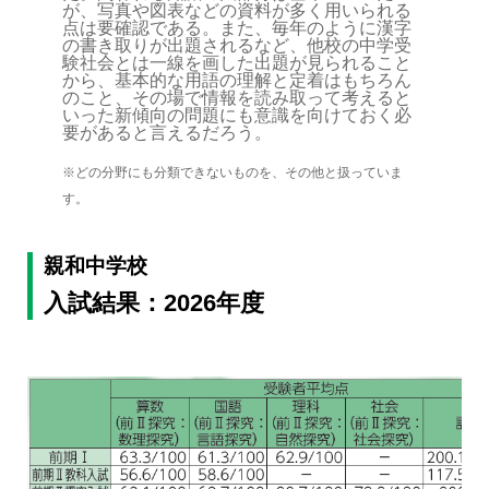
が、写真や図表などの資料が多く用いられる
点は要確認である。また、毎年のように漢字
の書き取りが出題されるなど、他校の中学受
験社会とは一線を画した出題が見られること
から、基本的な用語の理解と定着はもちろん
のこと、その場で情報を読み取って考えると
いった新傾向の問題にも意識を向けておく必
要があると言えるだろう。
※どの分野にも分類できないものを、その他と扱っていま
す。
親和中学校
入試結果：2026年度