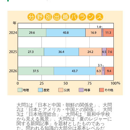
大問1は「日本と中国・朝鮮の関係史」、大問
2は「日本とアメリカ・中国との関係」、大問
3は「日本地理総合」、大問4は「親和中学校
から見える風景」、大問5は「夏のレジャーに
関する新聞記事」を題材としたものであっ
た。問われる知識の大部分は基本レベルだ