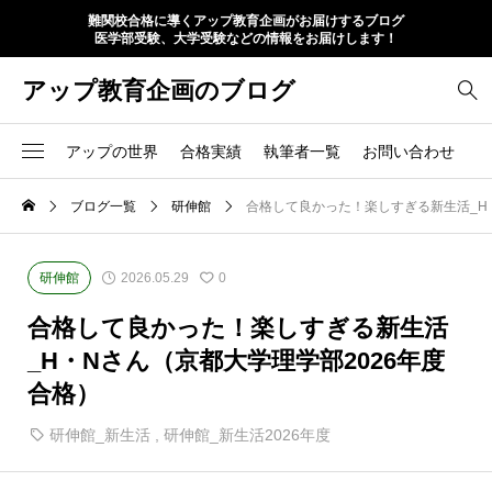
難関校合格に導くアップ教育企画がお届けするブログ
医学部受験、大学受験などの情報をお届けします！
アップ教育企画のブログ
アップの世界
合格実績
執筆者一覧
お問い合わせ
ブログ一覧
研伸館
合格して良かった！楽しすぎる新生活_H
研伸館
2026.05.29
0
合格して良かった！楽しすぎる新生活
_H・Nさん（京都大学理学部2026年度
合格）
研伸館_新生活
,
研伸館_新生活2026年度