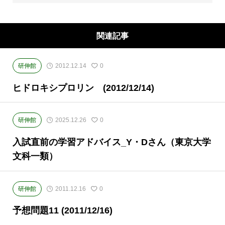
原)に教室のある、現役高校生専門の大学受験
予備校・進学塾です。
関連記事
研伸館
2012.12.14
0
ヒドロキシプロリン (2012/12/14)
研伸館
2025.12.26
0
入試直前の学習アドバイス_Y・Dさん（東京大学
文科一類）
研伸館
2011.12.16
0
予想問題11 (2011/12/16)