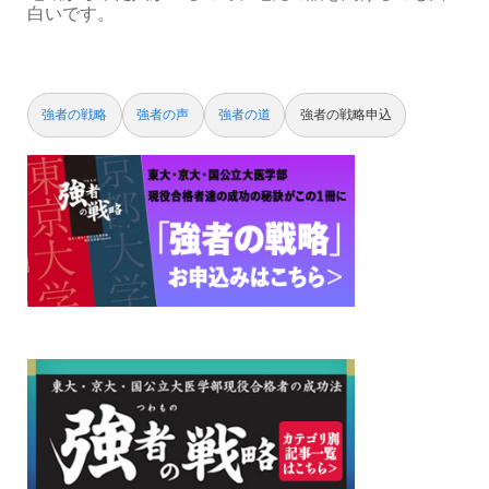
白いです。
強者の戦略
強者の声
強者の道
強者の戦略申込