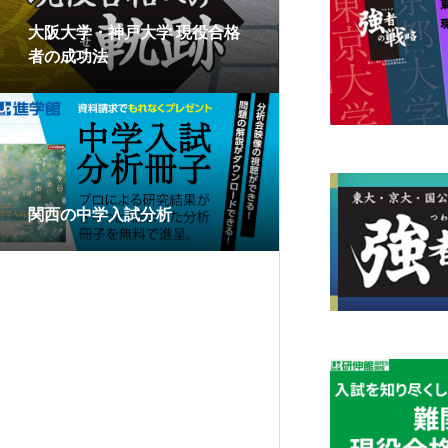
大阪大学・神戸大学 現役合格
者の成功法
関西の中学入試分析