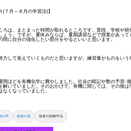
ス(７月～８月の学習法)】
ころは、まとまった時間が取れるところです。普段、学校や研
しょう。ですが、夏休みならば、夏期講習などで授業があって
の間に自分の強化したい部分をやるといいと思います。
努力して覚えていくものだと思いますが、練習量がものをいう
週間ほどを有機化学に費やしました。社会の暗記や塾の予習･
を解いていました。そのおかげで、有機に関しては、その後は
はなくなっていました。
者の声
強者の道
強者の戦略申込