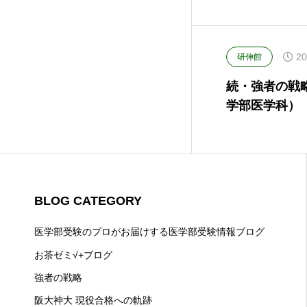
20
研伸館
続・強者の戦略
学部医学科）
BLOG CATEGORY
医学部受験のプロがお届けする医学部受験情報ブログ
お茶ゼミ√+ブログ
強者の戦略
阪大神大 現役合格への軌跡