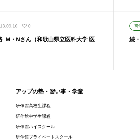
13.09.16
0
研
_M・Nさん（和歌山県立医科大学 医
続
アップの塾・習い事・学童
研伸館高校生課程
研伸館中学生課程
研伸館ハイスクール
研伸館プライベートスクール