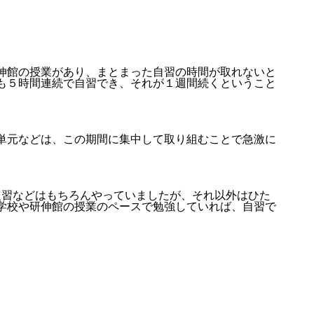
伸館の授業があり、まとまった自習の時間が取れないと
も５時間連続で自習でき、それが１週間続くということ
単元などは、この期間に集中して取り組むことで急激に
復習などはもちろんやっていましたが、それ以外はひた
学校や研伸館の授業のペースで勉強していれば、自習で