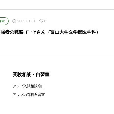
2009.01.01
0
伸館
・強者の戦略_F・Yさん（富山大学医学部医学科）
受験相談・自習室
アップ入試相談窓口
アップの有料自習室