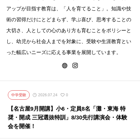
アップが目指す教育は、「人を育てること」。知識や技
術の習得だけにとどまらず、学ぶ喜び、思考することの
大切さ、人としての心のあり方も育むことをポリシーと
し、幼児から社会人までを対象に、受験や生涯教育とい
った幅広いニーズに応える事業を展開しています。
中学受験
2026.07.24
0
【名古屋9月開講】小6・定員8名「灘・東海 特
奨・開成 三冠選抜特訓」8/30先行講演会・体験
会を開催！