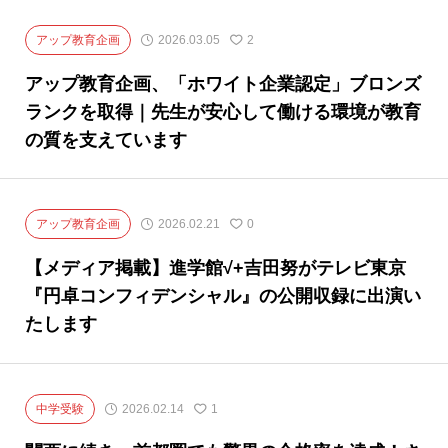
アップ教育企画
2026.03.05
2
アップ教育企画、「ホワイト企業認定」ブロンズ
ランクを取得｜先生が安心して働ける環境が教育
の質を支えています
アップ教育企画
2026.02.21
0
【メディア掲載】進学館√+吉田努がテレビ東京
『円卓コンフィデンシャル』の公開収録に出演い
たします
中学受験
2026.02.14
1