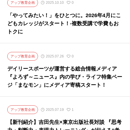
アップ教育企画
2025.10.10
0
「やってみたい！」をひとつに。2026年4月にこ
どもカレッジがスタート！-複数受講で学費もお
トクに
アップ教育企画
2025.07.26
0
デイリースポーツが運営する総合情報メディア
『よろず～ニュース』内の学び・ライフ特集ペー
ジ「まなモン」にメディア寄稿スタート！
アップ教育企画
2025.07.19
1
【新刊紹介】吉田先生×東京出版社長対談 『思考