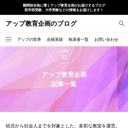
難関校合格に導くアップ教育企画がお届けするブログ
医学部受験、大学受験などの情報をお届けします！
アップ教育企画のブログ
アップの世界
合格実績
執筆者一覧
お問い合わせ
記事数
11
アップ教育企画
記事一覧
幼児から社会人までを対象とした、多彩な教室を運営。