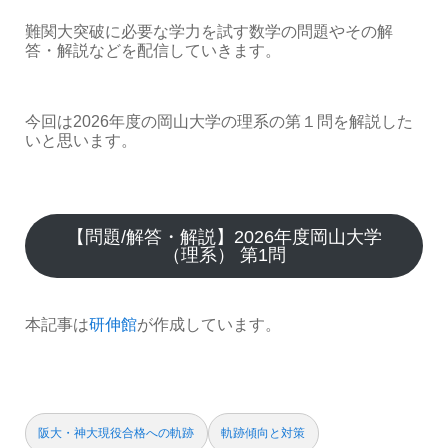
難関大突破に必要な学力を試す数学の問題やその解
答・解説などを配信していきます。
今回は2026年度の岡山大学の理系の第１問を解説した
いと思います。
【問題/解答・解説】2026年度岡山大学
（理系） 第1問
本記事は
研伸館
が作成しています。
阪大・神大現役合格への軌跡
軌跡傾向と対策