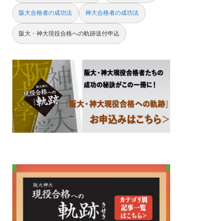
阪大合格者の成功法
神大合格者の成功法
阪大・神大現役合格への軌跡送付申込