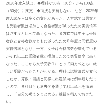
2026年度入試は、◆理科が50点（30分）から100点
（50分）に変更 ◆面接を実施しない など、2025年
度入試からは多くの変化があった。Ａ方式では男女と
も受験者数は増加して合格者数が減ったため実質倍率
は昨年度と比べて高くなった。Ｂ方式では男子は受験
者数と合格者数がともに減ったため昨年度と同程度の
実質倍率となり、一方、女子は合格者数が増えている
がそれ以上に受験者数が増加したので実質倍率は高く
なった。ここから女子受験生にとって両方式ともに厳
しい受験だったことがわかる。理科は試験形式が変化
したが、算数・国語と同様に出題傾向は例年通りだっ
たので、各科目とも過去問を通じて頻出単元を徹底
し、「自分の考えをまとめる」練習を積んでおきた
い。