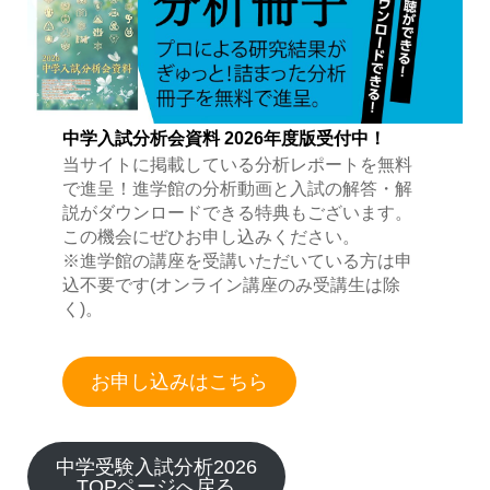
中学入試分析会資料 2026年度版受付中！
当サイトに掲載している分析レポートを無料
で進呈！進学館の分析動画と入試の解答・解
説がダウンロードできる特典もございます。
この機会にぜひお申し込みください。
※進学館の講座を受講いただいている方は申
込不要です(オンライン講座のみ受講生は除
く)。
お申し込みはこちら
中学受験入試分析2026
TOPページへ戻る