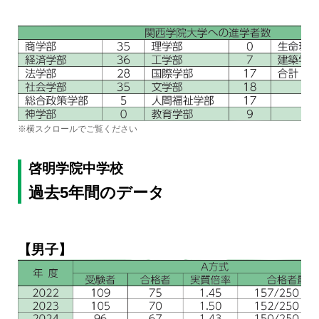
※横スクロールでご覧ください
啓明学院中学校
過去5年間のデータ
【男子】