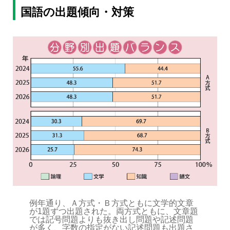
国語の出題傾向・対策
例年通り、Ａ方式・Ｂ方式ともに文学的文章
が1題ずつ出題された。両方式ともに、文章題
では記号問題よりも抜き出し問題や記述問題
が多く、字数の指定がない記述問題も出題さ