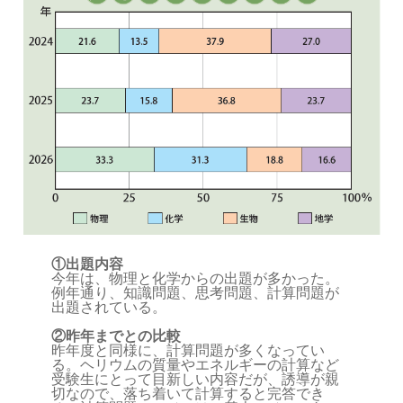
①出題内容
今年は、物理と化学からの出題が多かった。
例年通り、知識問題、思考問題、計算問題が
出題されている。
②昨年までとの比較
昨年度と同様に、計算問題が多くなってい
る。ヘリウムの質量やエネルギーの計算など
受験生にとって目新しい内容だが、誘導が親
切なので、落ち着いて計算すると完答でき