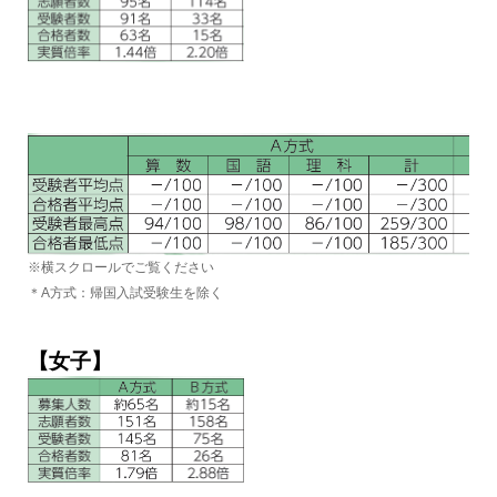
※横スクロールでご覧ください
＊A方式：帰国入試受験生を除く
【女子】