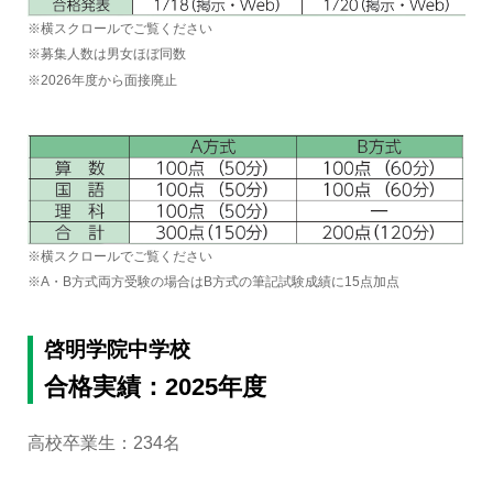
※横スクロールでご覧ください
※募集人数は男女ほぼ同数
※2026年度から面接廃止
※横スクロールでご覧ください
※A・B方式両方受験の場合はB方式の筆記試験成績に15点加点
啓明学院中学校
合格実績：2025年度
高校卒業生：234名