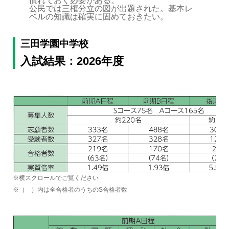
慣れておく必要がある。
公民では三権分立の図が出題された。基本レ
ベルの知識は確実に固めておきたい。
三田学園中学校
入試結果：2026年度
※横スクロールでご覧ください
※（ ）内は全合格者のうちのS合格者数