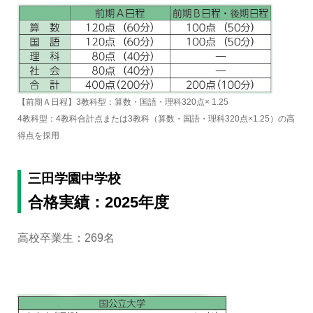
【前期Ａ日程】3教科型：算数・国語・理科320点× 1.25
4教科型：4教科合計点または3教科（算数・国語・理科320点×1.25）の高
得点を採用
三田学園中学校
合格実績：2025年度
高校卒業生：269名