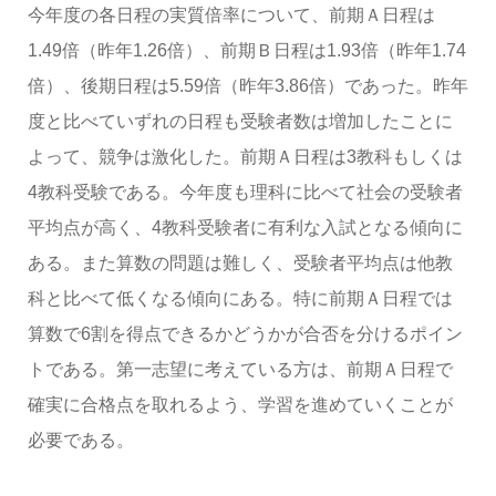
今年度の各日程の実質倍率について、前期Ａ日程は
1.49倍（昨年1.26倍）、前期Ｂ日程は1.93倍（昨年1.74
倍）、後期日程は5.59倍（昨年3.86倍）であった。昨年
度と比べていずれの日程も受験者数は増加したことに
よって、競争は激化した。前期Ａ日程は3教科もしくは
4教科受験である。今年度も理科に比べて社会の受験者
平均点が高く、4教科受験者に有利な入試となる傾向に
ある。また算数の問題は難しく、受験者平均点は他教
科と比べて低くなる傾向にある。特に前期Ａ日程では
算数で6割を得点できるかどうかが合否を分けるポイン
トである。第一志望に考えている方は、前期Ａ日程で
確実に合格点を取れるよう、学習を進めていくことが
必要である。