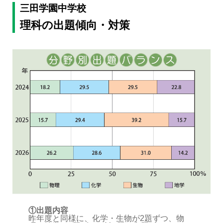
三田学園中学校
理科の出題傾向・対策
①出題内容
昨年度と同様に、化学・生物が2題ずつ、物